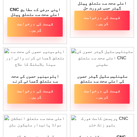
اعلی صحت سے متعلق پیتل
گیئر حسب ضرورت حل
CNC اپنی مرضی کے مطابق
اعلی صحت سے متعلق پیتل
قیمت کی درخواست
گیئر اجزاء
کریں۔
قیمت کی درخواست
کریں۔
سٹینلیس سٹیل گیئر حصوں
ایلومینیم حصوں کی صحت
کی اعلی صحت سے متعلق
سے متعلق گھسائی کرنے
CNC مشینی
والی اور سینڈ بلاسٹنگ کا
قیمت کی درخواست
قیمت کی درخواست
علاج
کریں۔
کریں۔
اعلی صحت سے متعلق
پریسجن کاسٹ فورک CNC