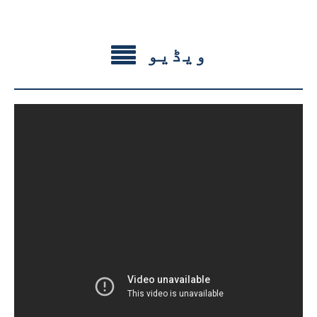
ویڈیو