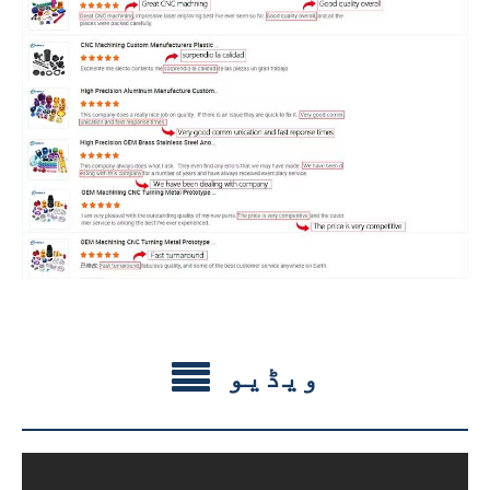
ویڈیو