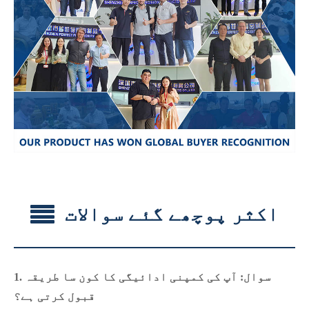
اکثر پوچھے گئے سوالات
1. سوال: آپ کی کمپنی ادائیگی کا کون سا طریقہ
قبول کرتی ہے؟