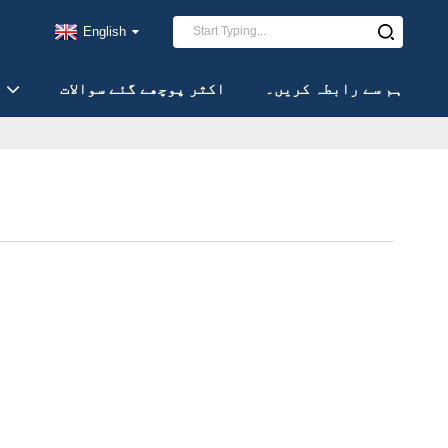
English
ہم سے رابطہ کریں۔
اکثر پوچھے گئے سوالات