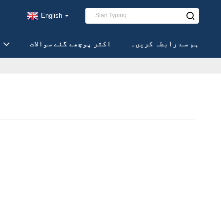
English
ہم سے رابطہ کریں۔
اکثر پوچھے گئے سوالات