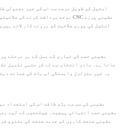
اسٹیل کو طویل عرصے سے اس کی غیر معمولی طا
بوجھ برداشت کرنے کی صلاحیتوں تک
اسٹیل کی پوری صلاحیت کو بروئے کار لاتے ہیں
جاتا ہے۔ مادی انتخاب سے لے کر حتمی تکمیل تک،
یہ غیر متزلزل وابستگی اس بات کی ضمانت دیتا