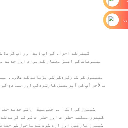
یپ
مصنوعات کو اعلیٰ معیار کے مواد اور جدید 
بالآخر آپ کی آپریشنل کارکردگی اور منافع کو 