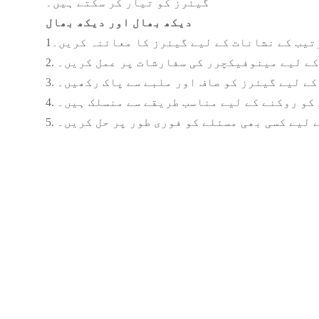
گیئرز کو تیار کر سکتے ہیں۔
دیکھ بھال اور دیکھ بھال
رتیب کے نشانات کے لیے گیئرز کا معائنہ کریں۔
د کے لیے مینوفیکچرر کی سفارشات پر عمل کریں۔
 کے لیے گیئرز کو صاف اور ملبے سے پاک رکھیں۔
ن کو روکنے کے لیے مناسب طریقے سے منسلک ہیں۔
ے لیے کسی بھی مسئلے کو فوری طور پر حل کریں۔